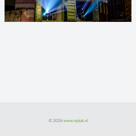
© 2026
www.repiuk.nl