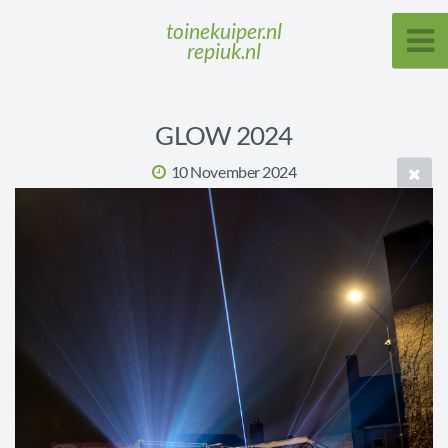
toinekuiper.nl
repiuk.nl
GLOW 2024
10 November 2024