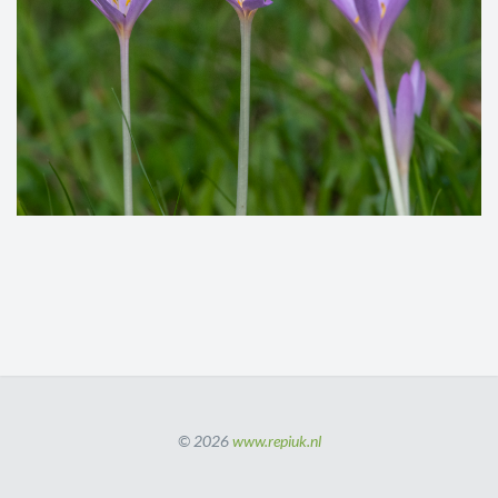
© 2026
www.repiuk.nl